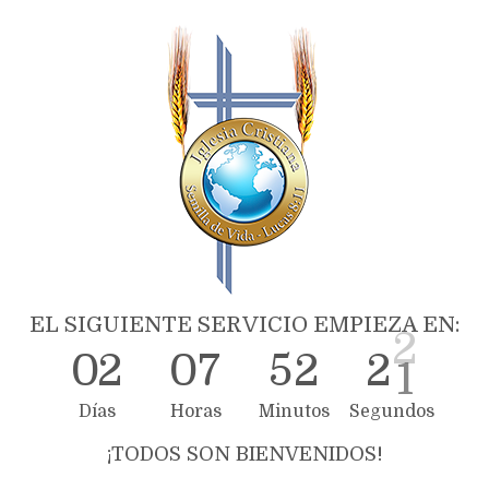
EL SIGUIENTE SERVICIO EMPIEZA EN:
0
2
0
7
5
2
2
1
Días
Horas
Minutos
Segundos
¡TODOS SON BIENVENIDOS!