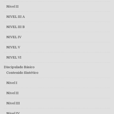
Nivel II
NIVEL III A
NIVEL III B
NIVEL IV
NIVEL V
NIVEL VI
Discipulado Básico
Contenido Sintético
Nivel I
Nivel II
Nivel III
Nivel IV