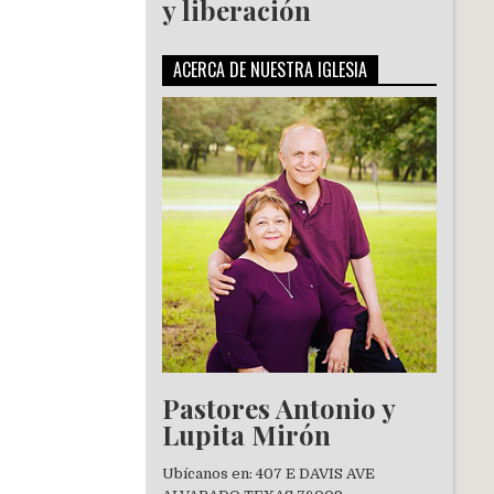
y liberación
ACERCA DE NUESTRA IGLESIA
Pastores Antonio y
Lupita Mirón
Ubícanos en: 407 E DAVIS AVE