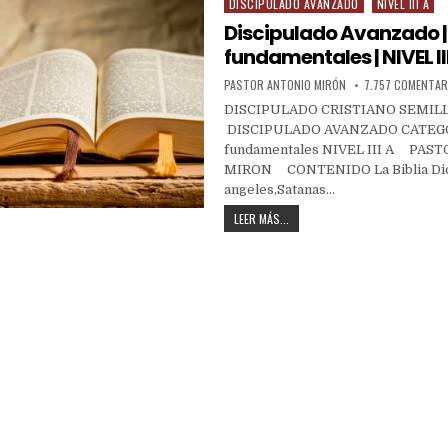
DISCIPULADO AVANZADO
NIVEL III A
Discipulado Avanzado |
fundamentales | NIVEL II
PASTOR ANTONIO MIRÓN
7.757 COMENTAR
DISCIPULADO CRISTIANO SEMILL
DISCIPULADO AVANZADO CATEGOR
fundamentales NIVEL III A PAS
MIRON CONTENIDO La Biblia Dio
angeles,Satanas…
LEER MÁS...