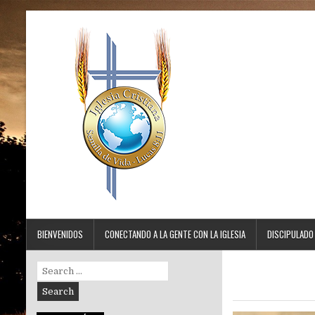
BIENVENIDOS
CONECTANDO A LA GENTE CON LA IGLESIA
DISCIPULADO