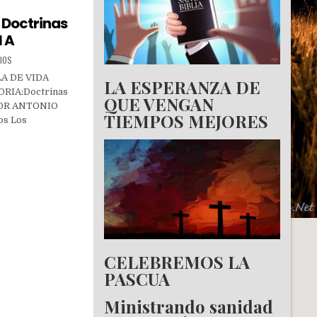
 Doctrinas
I A
IOS
A DE VIDA
LA ESPERANZA DE
IA:Doctrinas
QUE VENGAN
TOR ANTONIO
TIEMPOS MEJORES
s Los
CELEBREMOS LA
PASCUA
Ministrando sanidad