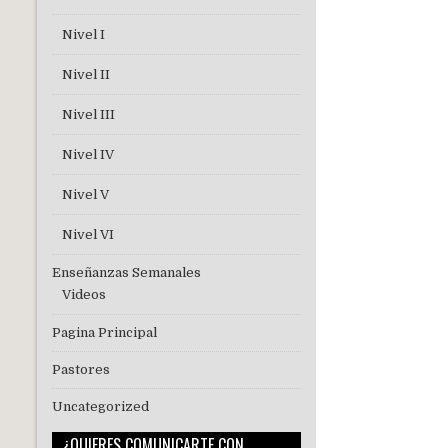
Nivel I
Nivel II
Nivel III
Nivel IV
Nivel V
Nivel VI
Enseñanzas Semanales
Videos
Pagina Principal
Pastores
Uncategorized
¿QUIERES COMUNICARTE CON