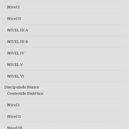
Nivel I
Nivel II
NIVEL III A
NIVEL III B
NIVEL IV
NIVEL V
NIVEL VI
Discipulado Básico
Contenido Sintético
Nivel I
Nivel II
Nivel III