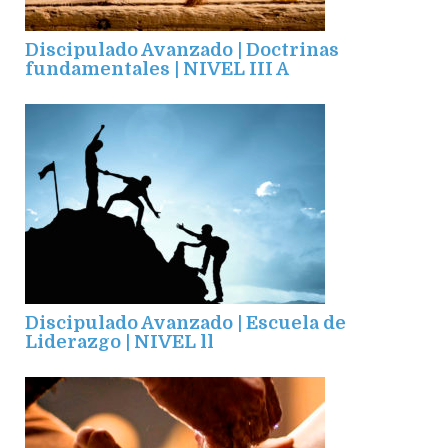
Discipulado Avanzado | Doctrinas
fundamentales | NIVEL III A
Discipulado Avanzado | Escuela de
Liderazgo | NIVEL ll