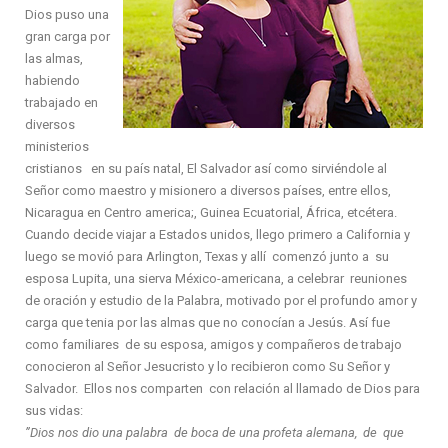
Dios puso una
gran carga por
las almas,
habiendo
trabajado en
diversos
ministerios
cristianos en su país natal, El Salvador así como sirviéndole al
Señor como maestro y misionero a diversos países, entre ellos,
Nicaragua en Centro america;, Guinea Ecuatorial, África, etcétera.
Cuando decide viajar a Estados unidos, llego primero a California y
luego se movió para Arlington, Texas y allí comenzó junto a su
esposa Lupita, una sierva México-americana, a celebrar reuniones
de oración y estudio de la Palabra, motivado por el profundo amor y
carga que tenia por las almas que no conocían a Jesús. Así fue
como familiares de su esposa, amigos y compañeros de trabajo
conocieron al Señor Jesucristo y lo recibieron como Su Señor y
Salvador. Ellos nos comparten con relación al llamado de Dios para
sus vidas:
”Dios nos dio una palabra de boca de una profeta alemana, de que