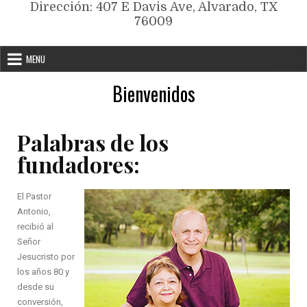
Dirección: 407 E Davis Ave, Alvarado, TX
76009
MENU
Bienvenidos
Palabras de los
fundadores:
El Pastor
Antonio,
recibió al
Señor
Jesucristo por
los años 80 y
desde su
conversión,