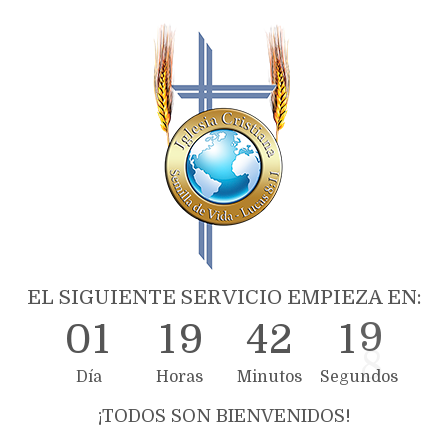
EL SIGUIENTE SERVICIO EMPIEZA EN:
0
1
1
9
4
2
1
8
Día
Horas
Minutos
Segundos
¡TODOS SON BIENVENIDOS!