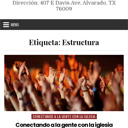
Dirección: 407 E Davis Ave, Alvarado, TX
76009
MENU
Etiqueta:
Estructura
CONECTANDO A LA GENTE CON LA IGLESIA
Conectando a la gente con la iglesia