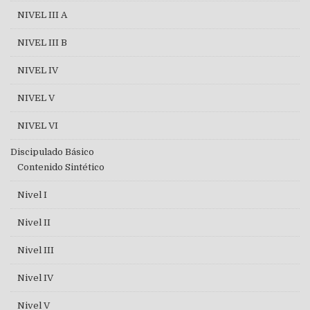
NIVEL III A
NIVEL III B
NIVEL IV
NIVEL V
NIVEL VI
Discipulado Básico
Contenido Sintético
Nivel I
Nivel II
Nivel III
Nivel IV
Nivel V