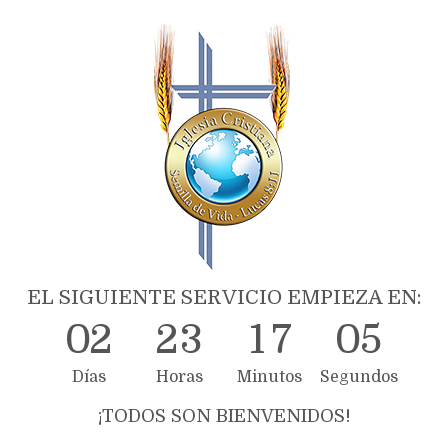
EL SIGUIENTE SERVICIO EMPIEZA EN:
0
2
2
3
1
7
0
5
Días
Horas
Minutos
Segundos
¡TODOS SON BIENVENIDOS!