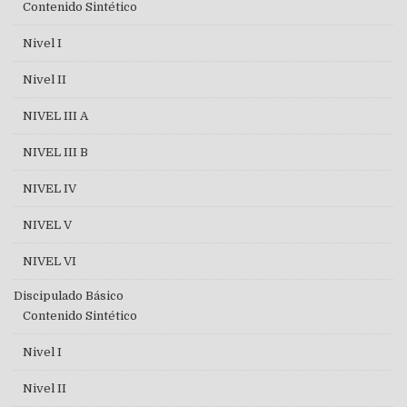
Contenido Sintético
Nivel I
Nivel II
NIVEL III A
NIVEL III B
NIVEL IV
NIVEL V
NIVEL VI
Discipulado Básico
Contenido Sintético
Nivel I
Nivel II