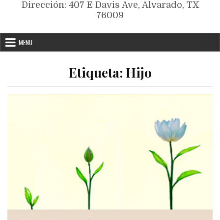
Dirección: 407 E Davis Ave, Alvarado, TX
76009
MENU
Etiqueta:
Hijo