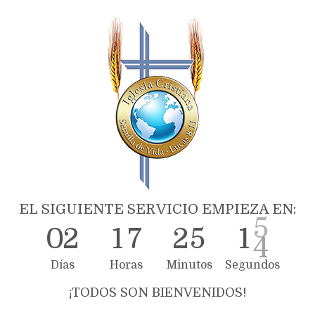
EL SIGUIENTE SERVICIO EMPIEZA EN:
0
2
1
7
2
5
1
4
Días
Horas
Minutos
Segundos
¡TODOS SON BIENVENIDOS!