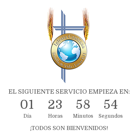
EL SIGUIENTE SERVICIO EMPIEZA EN:
0
1
2
3
5
8
5
4
Día
Horas
Minutos
Segundos
¡TODOS SON BIENVENIDOS!