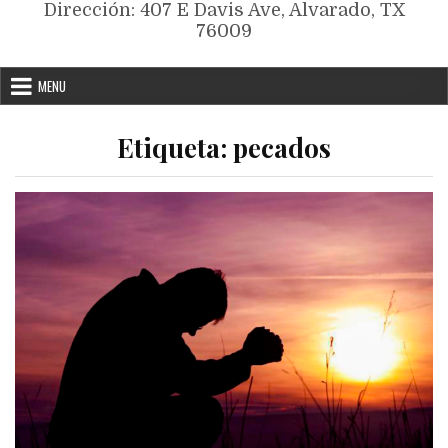
Dirección: 407 E Davis Ave, Alvarado, TX
76009
MENU
Etiqueta:
pecados