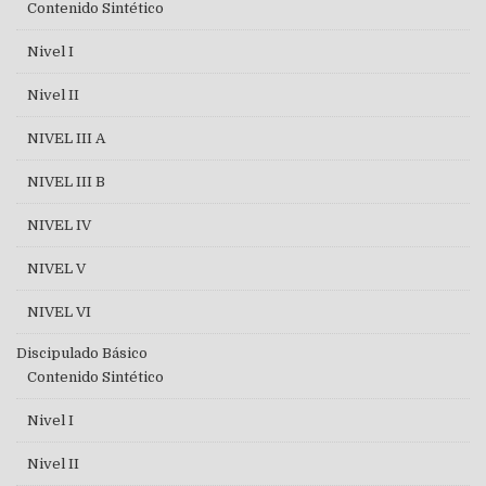
Contenido Sintético
Nivel I
Nivel II
NIVEL III A
NIVEL III B
NIVEL IV
NIVEL V
NIVEL VI
Discipulado Básico
Contenido Sintético
Nivel I
Nivel II