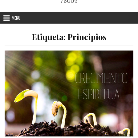
76009
MENU
Etiqueta:
Principios