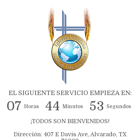
EL SIGUIENTE SERVICIO EMPIEZA EN:
0
7
4
4
5
2
Horas
Minutos
Segundos
¡TODOS SON BIENVENIDOS!
Dirección: 407 E Davis Ave, Alvarado, TX