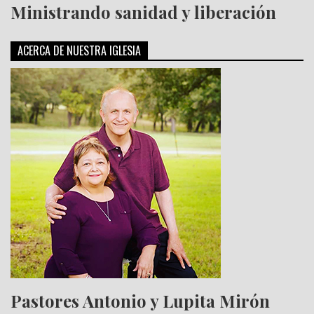
Ministrando sanidad y liberación
ACERCA DE NUESTRA IGLESIA
Pastores Antonio y Lupita Mirón