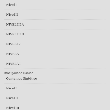
Nivel I
Nivel II
NIVEL III A
NIVEL III B
NIVEL IV
NIVEL V
NIVEL VI
Discipulado Básico
Contenido Sintético
Nivel I
Nivel II
Nivel III