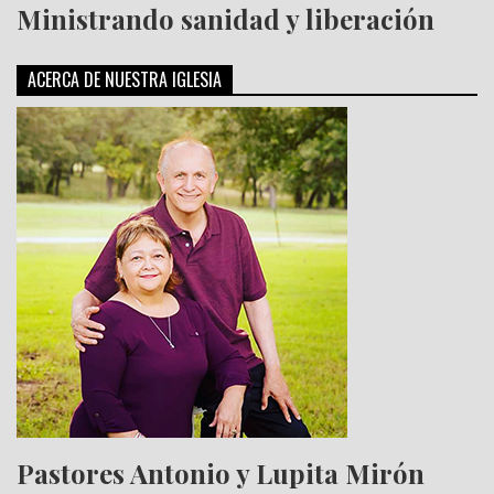
Ministrando sanidad y liberación
ACERCA DE NUESTRA IGLESIA
Pastores Antonio y Lupita Mirón