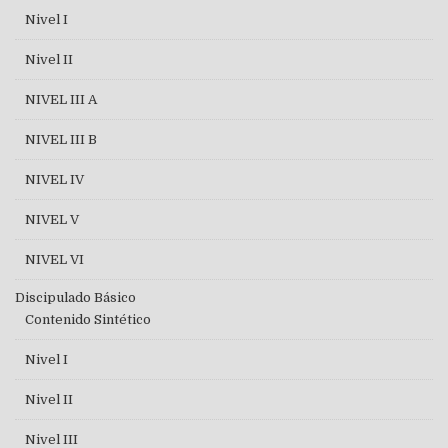
Nivel I
Nivel II
NIVEL III A
NIVEL III B
NIVEL IV
NIVEL V
NIVEL VI
Discipulado Básico
Contenido Sintético
Nivel I
Nivel II
Nivel III