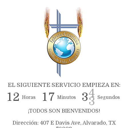
EL SIGUIENTE SERVICIO EMPIEZA EN:
1
2
1
7
3
3
Horas
Minutos
Segundos
¡TODOS SON BIENVENIDOS!
Dirección: 407 E Davis Ave, Alvarado, TX