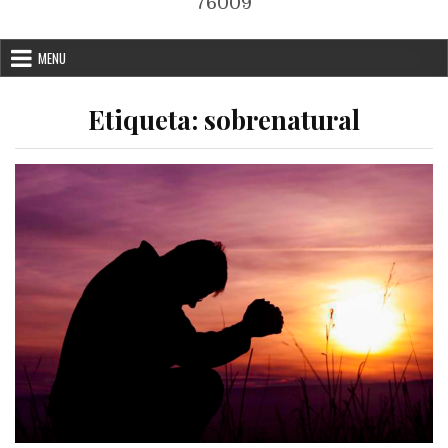
76009
MENU
Etiqueta:
sobrenatural