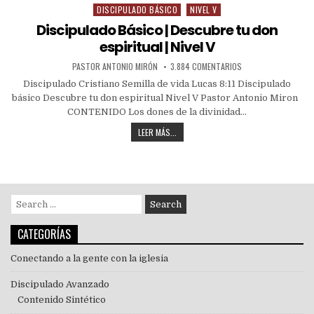
DISCIPULADO BÁSICO
NIVEL V
Discipulado Básico | Descubre tu don
espiritual | Nivel V
PASTOR ANTONIO MIRÓN
3.884 COMENTARIOS
Discipulado Cristiano Semilla de vida Lucas 8:11 Discipulado
básico Descubre tu don espiritual Nivel V Pastor Antonio Miron
CONTENIDO Los dones de la divinidad…
LEER MÁS...
CATEGORÍAS
Conectando a la gente con la iglesia
Discipulado Avanzado
Contenido Sintético